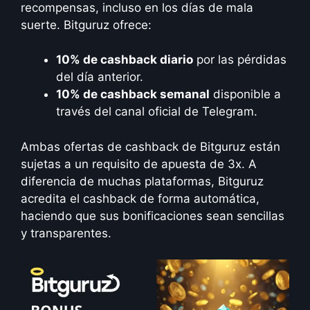
recompensas, incluso en los días de mala
suerte. Bitguruz ofrece:
10% de cashback diario
por las pérdidas
del día anterior.
10% de cashback semanal
disponible a
través del canal oficial de Telegram.
Ambas ofertas de cashback de Bitguruz están
sujetas a un requisito de apuesta de 3x. A
diferencia de muchas plataformas, Bitguruz
acredita el cashback de forma automática,
haciendo que sus bonificaciones sean sencillas
y transparentes.