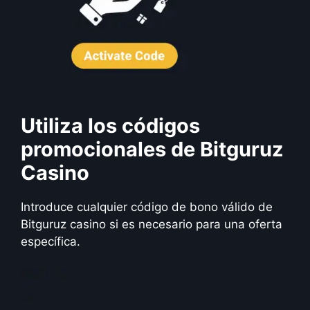
Utiliza los códigos
promocionales de Bitguruz
Casino
Introduce cualquier código de bono válido de
Bitguruz casino si es necesario para una oferta
específica.