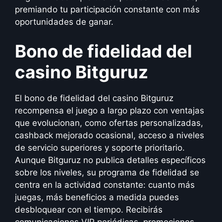
premiando tu participación constante con más
oportunidades de ganar.
Bono de fidelidad del
casino Bitguruz
El bono de fidelidad del casino Bitguruz
recompensa el juego a largo plazo con ventajas
que evolucionan, como ofertas personalizadas,
cashback mejorado ocasional, acceso a niveles
de servicio superiores y soporte prioritario.
Aunque Bitguruz no publica detalles específicos
sobre los niveles, su programa de fidelidad se
centra en la actividad constante: cuanto más
juegas, más beneficios a medida puedes
desbloquear con el tiempo. Recibirás