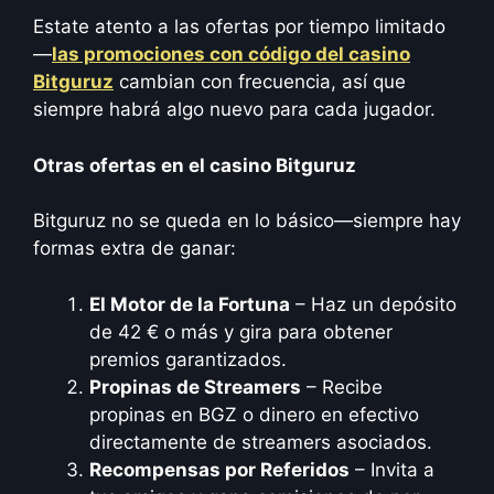
Estate atento a las ofertas por tiempo limitado
—
las promociones con código del casino
Bitguruz
cambian con frecuencia, así que
siempre habrá algo nuevo para cada jugador.
Otras ofertas en el casino Bitguruz
Bitguruz no se queda en lo básico—siempre hay
formas extra de ganar:
El Motor de la Fortuna
– Haz un depósito
de 42 € o más y gira para obtener
premios garantizados.
Propinas de Streamers
– Recibe
propinas en BGZ o dinero en efectivo
directamente de streamers asociados.
Recompensas por Referidos
– Invita a