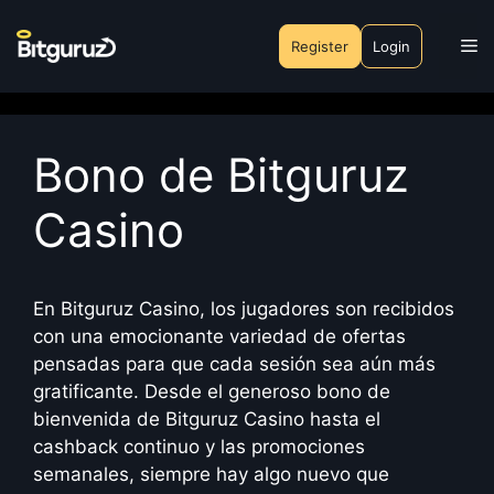
Saltar
al
M
Register
Login
contenido
Bono de Bitguruz
Casino
En Bitguruz Casino, los jugadores son recibidos
con una emocionante variedad de ofertas
pensadas para que cada sesión sea aún más
gratificante. Desde el generoso bono de
bienvenida de Bitguruz Casino hasta el
cashback continuo y las promociones
semanales, siempre hay algo nuevo que