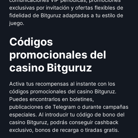
comunicaciones VIP periódicas, promociones
exclusivas por invitación y ofertas flexibles de
fidelidad de Bitguruz adaptadas a tu estilo de
juego.
Códigos
promocionales del
casino Bitguruz
Activa tus recompensas al instante con los
códigos promocionales del casino Bitguruz.
Puedes encontrarlos en boletines,
publicaciones de Telegram o durante campañas
especiales. Al introducir tu código de bono del
casino Bitguruz, podrás conseguir cashback
exclusivo, bonos de recarga o tiradas gratis.