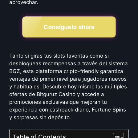
aprovechar.
Consíguelo ahora
Tanto si giras tus slots favoritas como si
desbloqueas recompensas a través del sistema
BGZ, esta plataforma cripto-friendly garantiza
ventajas de primer nivel para jugadores nuevos
y habituales. Descubre hoy mismo las múltiples
ofertas de Bitguruz Casino y accede a
promociones exclusivas que mejoran tu
experiencia con cashback diario, Fortune Spins
y sorpresas sin depósito.
Table of Contents