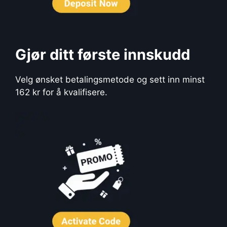
Gjør ditt første innskudd
Velg ønsket betalingsmetode og sett inn minst
162 kr for å kvalifisere.