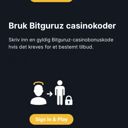
Bruk Bitguruz casinokoder
Skriv inn en gyldig Bitguruz-casinobonuskode
hvis det kreves for et bestemt tilbud.