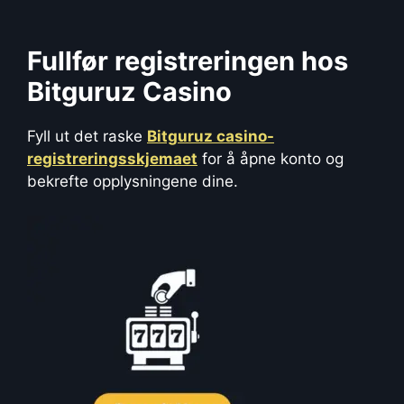
Fullfør registreringen hos
Bitguruz Casino
Fyll ut det raske
Bitguruz casino-
registreringsskjemaet
for å åpne konto og
bekrefte opplysningene dine.