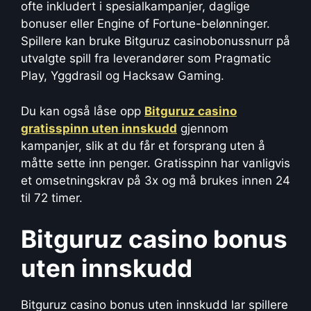
ofte inkludert i spesialkampanjer, daglige
bonuser eller Engine of Fortune-belønninger.
Spillere kan bruke Bitguruz casinobonussnurr på
utvalgte spill fra leverandører som Pragmatic
Play, Yggdrasil og Hacksaw Gaming.
Du kan også låse opp
Bitguruz casino
gratisspinn uten innskudd
gjennom
kampanjer, slik at du får et forsprang uten å
måtte sette inn penger. Gratisspinn har vanligvis
et omsetningskrav på 3x og må brukes innen 24
til 72 timer.
Bitguruz casino bonus
uten innskudd
Bitguruz casino bonus uten innskudd lar spillere