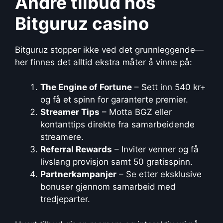
Andre tilbud hos
Bitguruz casino
Bitguruz stopper ikke ved det grunnleggende—
her finnes det alltid ekstra måter å vinne på:
The Engine of Fortune
– Sett inn 540 kr+
og få et spinn for garanterte premier.
Streamer Tips
– Motta BGZ eller
kontanttips direkte fra samarbeidende
streamere.
Referral Rewards
– Inviter venner og få
livslang provisjon samt 50 gratisspinn.
Partnerkampanjer
– Se etter eksklusive
bonuser gjennom samarbeid med
tredjeparter.