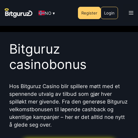
Hopp
til
M
NO ▾
Register
Login
innhold
Bitguruz
casinobonus
Hos Bitguruz Casino blir spillere møtt med et
spennende utvalg av tilbud som gjør hver
spilløkt mer givende. Fra den generøse Bitguruz
velkomstbonusen til løpende cashback og
ukentlige kampanjer – her er det alltid noe nytt
å glede seg over.